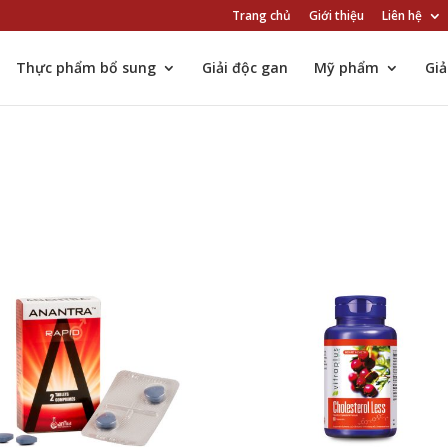
Trang chủ
Giới thiệu
Liên hệ
Thực phẩm bổ sung
Giải độc gan
Mỹ phẩm
Gi