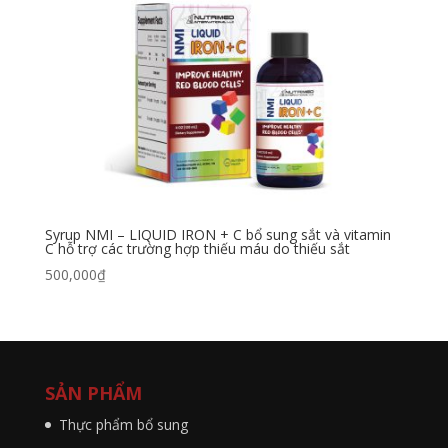
Syrup NMI – LIQUID IRON + C bổ sung sắt và vitamin
C hỗ trợ các trường hợp thiếu máu do thiếu sắt
500,000
₫
SẢN PHẨM
Thực phẩm bổ sung