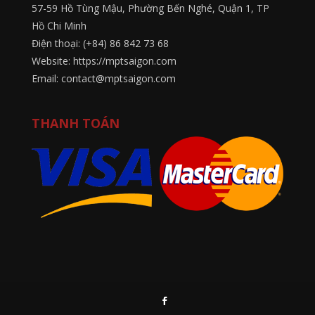
57-59 Hồ Tùng Mậu, Phường Bến Nghé, Quận 1, TP
Hồ Chi Minh
Điện thoại: (+84) 86 842 73 68
Website: https://mptsaigon.com
Email: contact@mptsaigon.com
THANH TOÁN