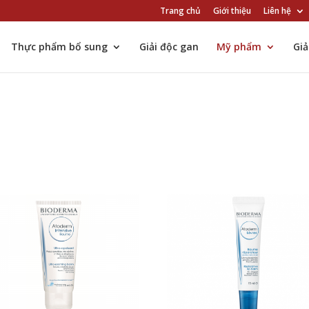
Trang chủ
Giới thiệu
Liên hệ
Thực phẩm bổ sung
Giải độc gan
Mỹ phẩm
Gi