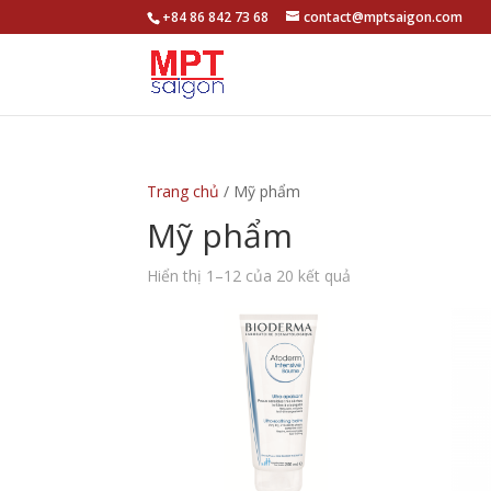
+84 86 842 73 68
contact@mptsaigon.com
Trang chủ
/ Mỹ phẩm
Mỹ phẩm
Hiển thị 1–12 của 20 kết quả