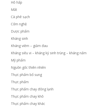
Hô hấp
Mắt
Cà phê sạch
Cốm nghệ
Dược phẩm
Kháng sinh
Kháng viêm – giảm đau
Kháng siêu vi – kháng ký sinh trùng – kháng nấm
Mỹ phẩm
Nguồn gốc thiên nhiên
Thực phẩm bổ sung
Thực phẩm
Thực phẩm chay đông lạnh
Thực phẩm chay khô
Thực phẩm chay khác