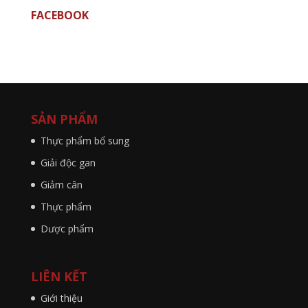
FACEBOOK
SẢN PHẨM
Thực phẩm bổ sung
Giải độc gan
Giảm cân
Thực phẩm
Dược phẩm
LIÊN KẾT
Giới thiệu