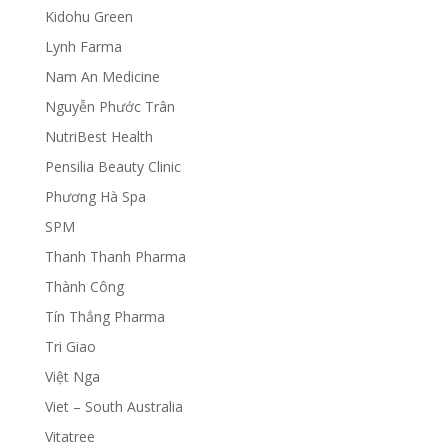
Kidohu Green
Lynh Farma
Nam An Medicine
Nguyễn Phước Trân
NutriBest Health
Pensilia Beauty Clinic
Phương Hà Spa
SPM
Thanh Thanh Pharma
Thành Công
Tín Thắng Pharma
Tri Giao
Việt Nga
Viet – South Australia
Vitatree