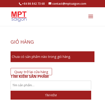
+84 86 842 73 68
contact@mptsaigon.com
GIỎ HÀNG
Chưa có sản phẩm nào trong giỏ hàng.
Quay trở lại cửa hàng
TÌM KIẾM SẢN PHẨM
TÌM KIẾM