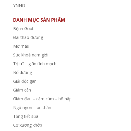
YNNO
DANH MỤC SẢN PHẨM
Bệnh Gout
Đái tháo đường
Mỡ máu
Sức khoẻ nam giới
Trị trĩ – giãn tĩnh mạch
Bổ dưỡng
Giải độc gan
Giảm cân
Giảm đau – cảm cúm – hô hấp
Ngủ ngon – an thần
Tăng tiết sữa
Cơ xương khớp