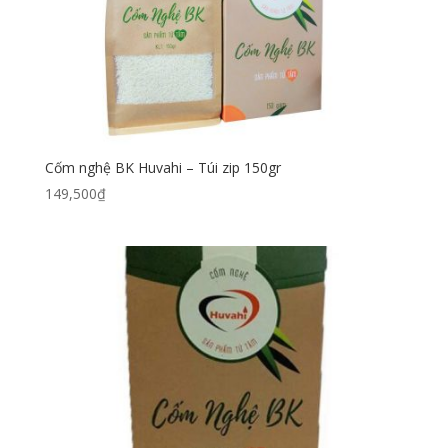
Cốm nghệ BK Huvahi – Túi zip 150gr
149,500
₫