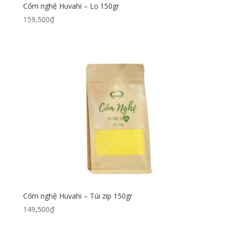
Cốm nghệ Huvahi – Lọ 150gr
159,500
₫
Cốm nghệ Huvahi – Túi zip 150gr
149,500
₫