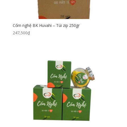
Cốm nghệ BK Huvahi – Túi zip 250gr
247,500
₫