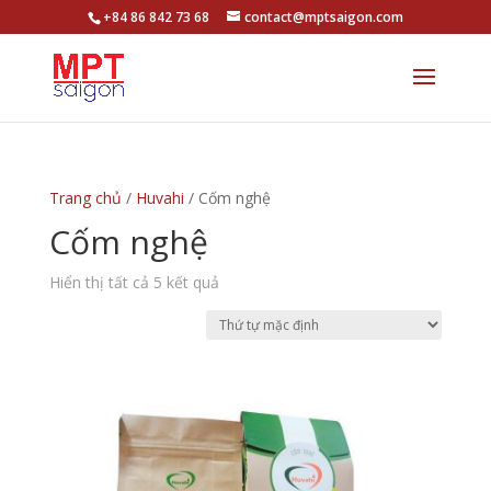
+84 86 842 73 68
contact@mptsaigon.com
Trang chủ
/
Huvahi
/ Cốm nghệ
Cốm nghệ
Hiển thị tất cả 5 kết quả