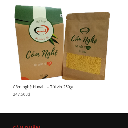
Cốm nghệ Huvahi – Túi zip 250gr
247,500
₫
SẢN PHẨM