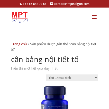
+84 86 842 73 68
contact@mptsaigon.com
Trang chủ
/ Sản phẩm được gắn thẻ “cân bằng nội tiết
tố”
cân bằng nội tiết tố
Hiển thị một kết quả duy nhất