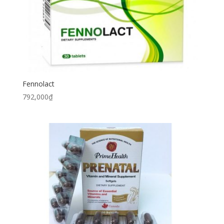
Fennolact
792,000
₫