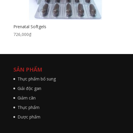
Prenatal Softgels
726,000
₫
SẢN PHẨM
Thực phẩm bổ sung
Giải độc gan
Giảm cân
Thực phẩm
Dược phẩm