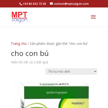
+84 86 842 73 68
contact@mptsaigon.com
Trang chủ
/ Sản phẩm được gắn thẻ “cho con bú”
cho con bú
Hiển thị tất cả 2 kết quả