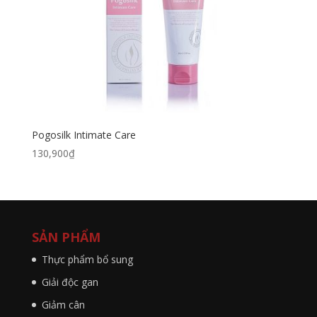
Pogosilk Intimate Care
130,900
₫
SẢN PHẨM
Thực phẩm bổ sung
Giải độc gan
Giảm cân