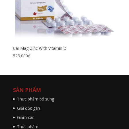
Cal-Mag-Zinc With Vitamin D
528,000
₫
SẢN PHẨM
Thực phẩm bổ sung
Giải độc gan
Giảm cân
Thực phẩm