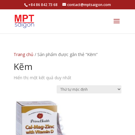
+84 86 842 73 68
contact@mptsaigon.com
Trang chủ
/ Sản phẩm được gắn thẻ “Kẽm”
Kẽm
Hiển thị một kết quả duy nhất