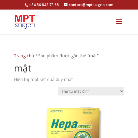
+84 86 842 73 68
contact@mptsaigon.com
Trang chủ
/ Sản phẩm được gắn thẻ “mật”
mật
Hiển thị một kết quả duy nhất