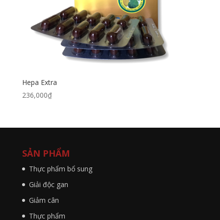
Hepa Extra
236,000
₫
SẢN PHẨM
Thực phẩm bổ sung
Giải độc gan
Giảm cân
Thực phẩm