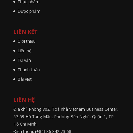
Thực phẩm
Dược phẩm
LIÊN KẾT
Giới thiệu
Liên hệ
Tư vấn
Thanh toán
Bài viết
LIÊN HỆ
Địa chỉ: Phòng 802, Toà nhà Vietnam Business Center,
57-59 Hồ Tùng Mậu, Phường Bến Nghé, Quận 1, TP
Hồ Chi Minh
Điện thoại: (+84) 86 842 73 68