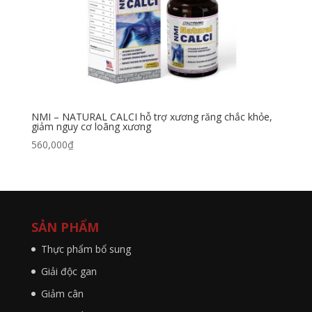
NMI – NATURAL CALCI hỗ trợ xương răng chắc khỏe,
giảm nguy cơ loãng xương
560,000
₫
SẢN PHẨM
Thực phẩm bổ sung
Giải độc gan
Giảm cân