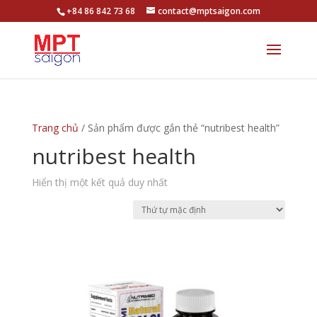
+84 86 842 73 68
contact@mptsaigon.com
Trang chủ
/ Sản phẩm được gắn thẻ “nutribest health”
nutribest health
Hiển thị một kết quả duy nhất