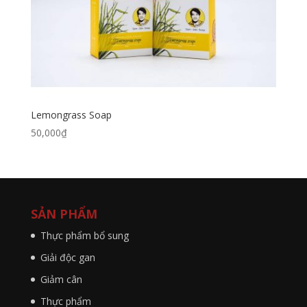
Lemongrass Soap
50,000
₫
SẢN PHẨM
Thực phẩm bổ sung
Giải độc gan
Giảm cân
Thực phẩm