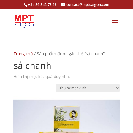
+84 86 842 73 68
contact@mptsaigon.com
Trang chủ
/ Sản phẩm được gắn thẻ “sả chanh”
sả chanh
Hiển thị một kết quả duy nhất