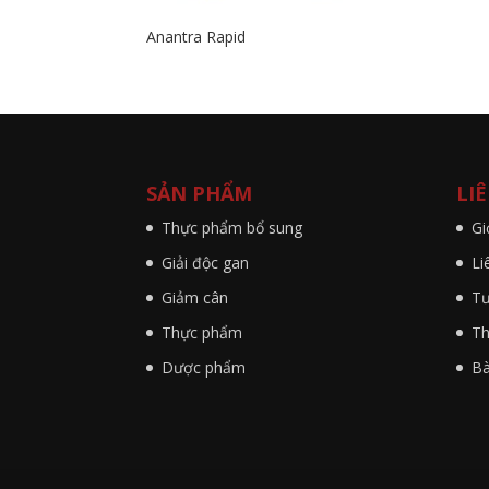
Anantra Rapid
SẢN PHẨM
LI
Thực phẩm bổ sung
Gi
Giải độc gan
Li
Giảm cân
Tư
Thực phẩm
Th
Dược phẩm
Bà