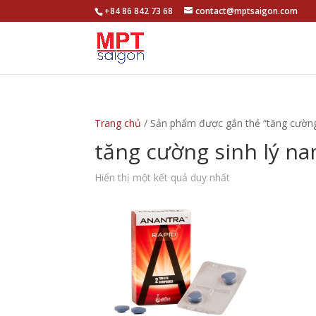
+84 86 842 73 68
contact@mptsaigon.com
Trang chủ
/ Sản phẩm được gắn thẻ “tăng cường
tăng cường sinh lý n
Hiển thị một kết quả duy nhất