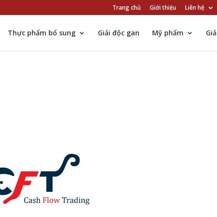
Trang chủ
Giới thiệu
Liên hệ
Thực phẩm bổ sung
Giải độc gan
Mỹ phẩm
Gi