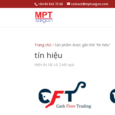
+84 86 842 73 68
contact@mptsaigon.com
Trang chủ
/ Sản phẩm được gắn thẻ “tín hiệu”
tín hiệu
Hiển thị tất cả 2 kết quả