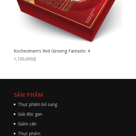
Kocheolnam’s Red Ginseng Fantastic 4
1,100,000
₫
SẢN PHẨM
Thực phẩm bổ sung
Giải độc gan
Giảm cân
Thực phẩm