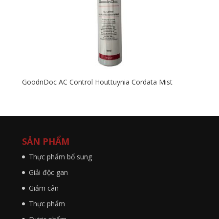
GoodnDoc AC Control Houttuynia Cordata Mist
SẢN PHẨM
Thực phẩm bổ sung
Giải độc gan
Giảm cân
Thực phẩm