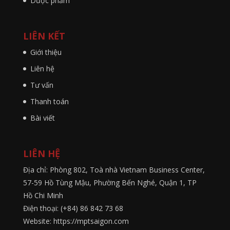
Dược phẩm
LIÊN KẾT
Giới thiệu
Liên hệ
Tư vấn
Thanh toán
Bài viết
LIÊN HỆ
Địa chỉ: Phòng 802, Toà nhà Vietnam Business Center,
57-59 Hồ Tùng Mậu, Phường Bến Nghé, Quận 1, TP
Hồ Chi Minh
Điện thoại: (+84) 86 842 73 68
Website: https://mptsaigon.com