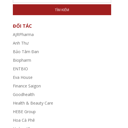
TÌM KIẾM
ĐỐI TÁC
AJRPharma
Anh Thư
Bảo Tâm Đan
Biopharm
ENTBIO
Eva House
Finance Saigon
Goodhealth
Health & Beauty Care
HEBE Group
Hoa Cà Phê