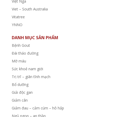
Việt Nga
Viet – South Australia
Vitatree
YNNO
DANH MỤC SẢN PHẨM
Bệnh Gout
Đái tháo đường
Mỡ máu
Sức khoẻ nam giới
Trị trĩ – giãn tĩnh mạch
Bổ dưỡng
Giải độc gan
Giảm cân
Giảm đau – cảm cúm – hô hấp
Ngủ ngon – an thần