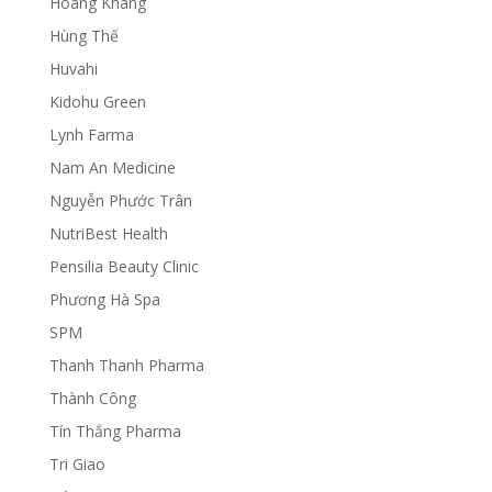
Hoàng Khang
Hùng Thế
Huvahi
Kidohu Green
Lynh Farma
Nam An Medicine
Nguyễn Phước Trân
NutriBest Health
Pensilia Beauty Clinic
Phương Hà Spa
SPM
Thanh Thanh Pharma
Thành Công
Tín Thắng Pharma
Tri Giao