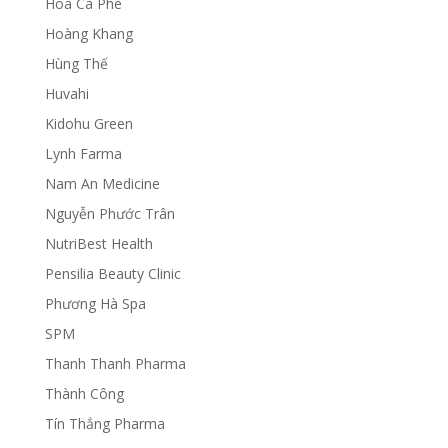
Hoa Cà Phê
Hoàng Khang
Hùng Thế
Huvahi
Kidohu Green
Lynh Farma
Nam An Medicine
Nguyễn Phước Trân
NutriBest Health
Pensilia Beauty Clinic
Phương Hà Spa
SPM
Thanh Thanh Pharma
Thành Công
Tín Thắng Pharma