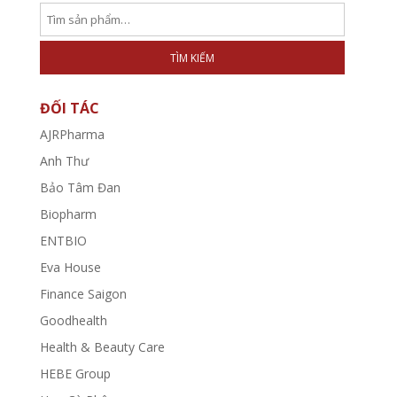
TÌM KIẾM
ĐỐI TÁC
AJRPharma
Anh Thư
Bảo Tâm Đan
Biopharm
ENTBIO
Eva House
Finance Saigon
Goodhealth
Health & Beauty Care
HEBE Group