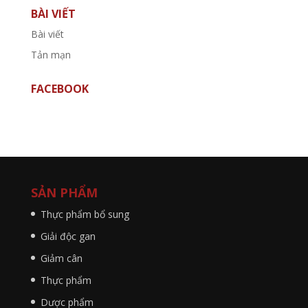
BÀI VIẾT
Bài viết
Tản mạn
FACEBOOK
SẢN PHẨM
Thực phẩm bổ sung
Giải độc gan
Giảm cân
Thực phẩm
Dược phẩm