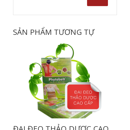
SẢN PHẨM TƯƠNG TỰ
ĐAI ĐEO THẢO DƯỢC CAO