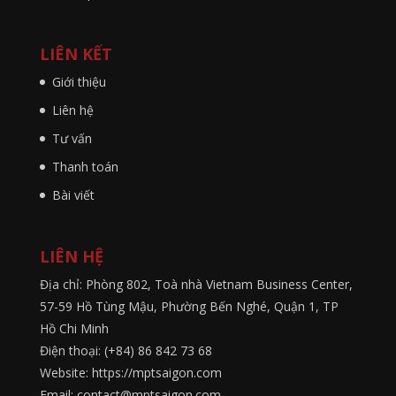
LIÊN KẾT
Giới thiệu
Liên hệ
Tư vấn
Thanh toán
Bài viết
LIÊN HỆ
Địa chỉ: Phòng 802, Toà nhà Vietnam Business Center,
57-59 Hồ Tùng Mậu, Phường Bến Nghé, Quận 1, TP
Hồ Chi Minh
Điện thoại: (+84) 86 842 73 68
Website: https://mptsaigon.com
Email: contact@mptsaigon.com