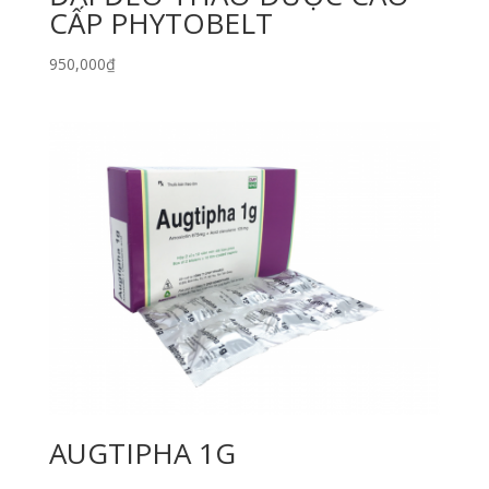
CẤP PHYTOBELT
950,000
₫
AUGTIPHA 1G