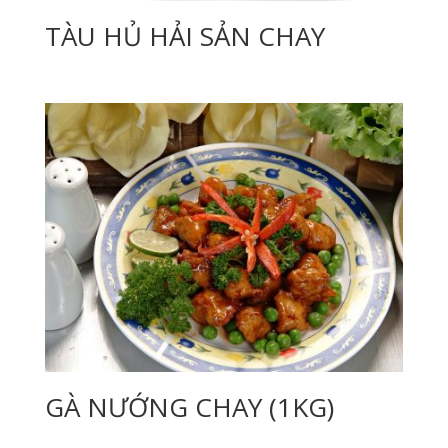
TÀU HỦ HẢI SẢN CHAY
GÀ NƯỚNG CHAY (1KG)