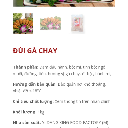
ĐÙI GÀ CHAY
Thành phần:
Đạm đậu nành, bột mì, tinh bột ngô,
muối, đường, tiêu, hương vị gà chay, ớt bột, bánh mì,…
Hướng dẫn bảo quản:
Bảo quản nơi khô thoáng,
nhiệt độ < 18°C
Chỉ tiêu chất lượng:
Xem thông tin trên nhãn chính
Khối lượng:
1kg
Nhà sản xuất:
YI DANG XING FOOD FACTORY (M)