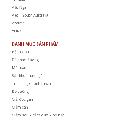
Việt Nga
Viet – South Australia
Vitatree
YNNO
DANH MỤC SẢN PHẨM
Bệnh Gout
Đái tháo đường
Mỡ máu
Sức khoẻ nam giới
Trị trĩ – giãn tĩnh mạch
Bổ dưỡng
Giải độc gan
Giảm cân
Giảm đau – cảm cúm – hô hấp