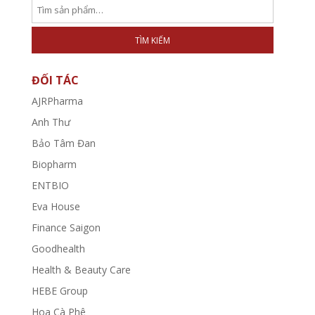
TÌM KIẾM
ĐỐI TÁC
AJRPharma
Anh Thư
Bảo Tâm Đan
Biopharm
ENTBIO
Eva House
Finance Saigon
Goodhealth
Health & Beauty Care
HEBE Group
Hoa Cà Phê