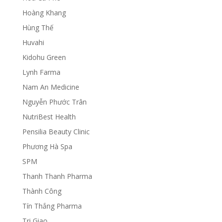
Hoàng Khang
Hùng Thế
Huvahi
Kidohu Green
Lynh Farma
Nam An Medicine
Nguyễn Phước Trân
NutriBest Health
Pensilia Beauty Clinic
Phương Hà Spa
SPM
Thanh Thanh Pharma
Thành Công
Tín Thắng Pharma
Tri Giao