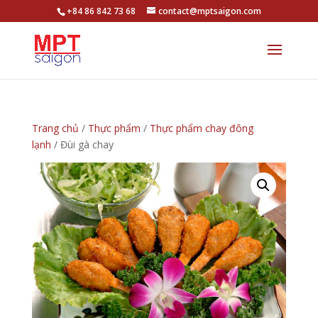
+84 86 842 73 68
contact@mptsaigon.com
Trang chủ
/
Thực phẩm
/
Thực phẩm chay đông
lạnh
/ Đùi gà chay