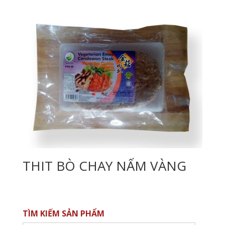
THIT BÒ CHAY NẤM VÀNG
TÌM KIẾM SẢN PHẨM