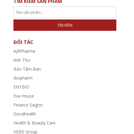
TÌM KIẾM SẢN PHẨM
TÌM KIẾM
ĐỐI TÁC
AJRPharma
Anh Thư
Bảo Tâm Đan
Biopharm
ENTBIO
Eva House
Finance Saigon
Goodhealth
Health & Beauty Care
HEBE Group