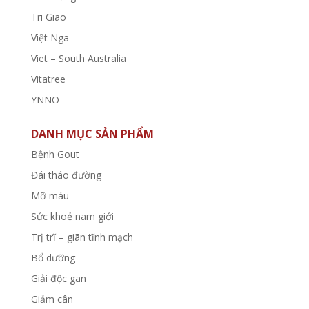
Tri Giao
Việt Nga
Viet – South Australia
Vitatree
YNNO
DANH MỤC SẢN PHẨM
Bệnh Gout
Đái tháo đường
Mỡ máu
Sức khoẻ nam giới
Trị trĩ – giãn tĩnh mạch
Bổ dưỡng
Giải độc gan
Giảm cân