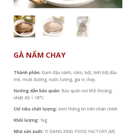
GÀ NẤM CHAY
Thành phần:
Đạm đậu nành, nấm, bột, tinh bột,dầu
mè, muối đường, nước tương, gia vị chay.
Hướng dẫn bảo quản:
Bảo quản nơi khô thoáng,
nhiệt độ < 18°C
Chỉ tiêu chất lượng:
Xem thông tin trên nhãn chính
Khối lượng:
1kg
Nhà sản xuất:
YI DANG XING FOOD FACTORY (M)