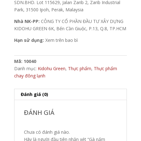
SDN.BHD. Lot 115629, Jalan Zarib 2, Zarib Industrial
Park, 31500 Ipoh, Perak, Malaysia
Nhà NK-PP:
CÔNG TY CỔ PHẦN ĐẦU TƯ XÂY DỰNG
KIDOHU GREEN 6K, Bến Cần Giuộc, P.13, Q.8, TP.HCM
Hạn sử dụng:
Xem trên bao bì
Mã:
10040
Danh mục:
Kidohu Green
,
Thực phẩm
,
Thực phẩm
chay đông lạnh
Đánh giá (0)
ĐÁNH GIÁ
Chưa có đánh giá nào.
Hãy là người đầu tiên nhận xét “Gà nấm