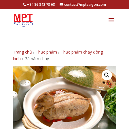
+84 86 842 73 68
contact@mptsaigon.com
Trang chủ
/
Thực phẩm
/
Thực phẩm chay đông
lạnh
/ Gà nấm chay