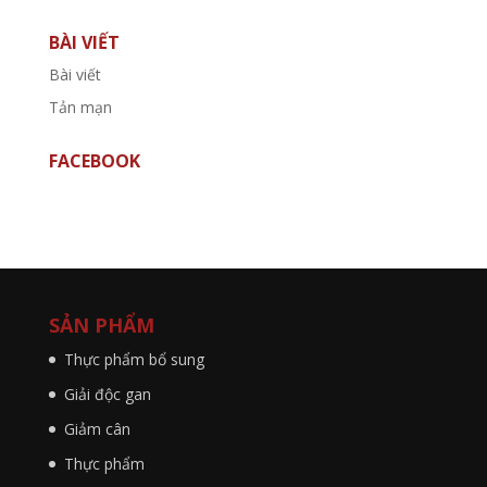
BÀI VIẾT
Bài viết
Tản mạn
FACEBOOK
SẢN PHẨM
Thực phẩm bổ sung
Giải độc gan
Giảm cân
Thực phẩm