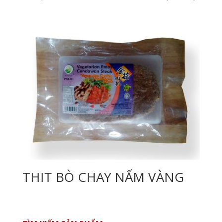
THIT BÒ CHAY NẤM VÀNG