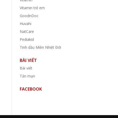
Vitamin trẻ em
GoodnDoc
Huvahi
NatCare
Pediakid
Tinh dầu Miền Nhiệt Đới
BÀI VIẾT
Bài viết
Tản mạn
FACEBOOK