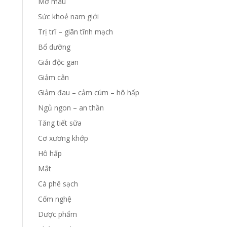
Mỡ máu
Sức khoẻ nam giới
Trị trĩ – giãn tĩnh mạch
Bổ dưỡng
Giải độc gan
Giảm cân
Giảm đau – cảm cúm – hô hấp
Ngủ ngon – an thần
Tăng tiết sữa
Cơ xương khớp
Hô hấp
Mắt
Cà phê sạch
Cốm nghệ
Dược phẩm