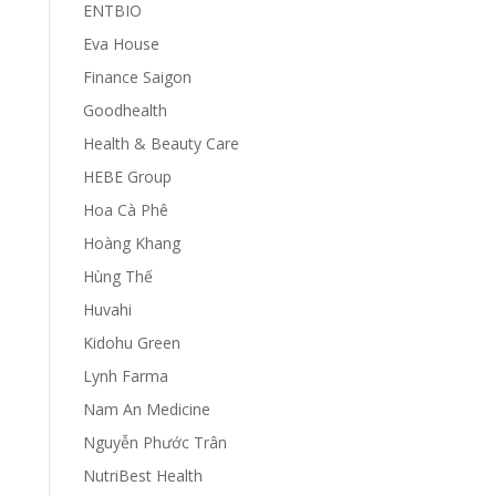
ENTBIO
Eva House
Finance Saigon
Goodhealth
Health & Beauty Care
HEBE Group
Hoa Cà Phê
Hoàng Khang
Hùng Thế
Huvahi
Kidohu Green
Lynh Farma
Nam An Medicine
Nguyễn Phước Trân
NutriBest Health