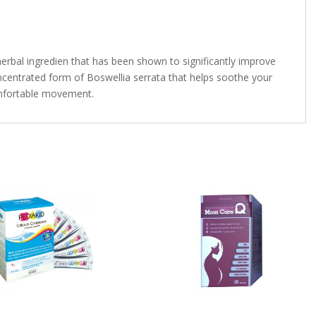
al herbal ingredien that has been shown to significantly improve
 concentrated form of Boswellia serrata that helps soothe your
comfortable movement.