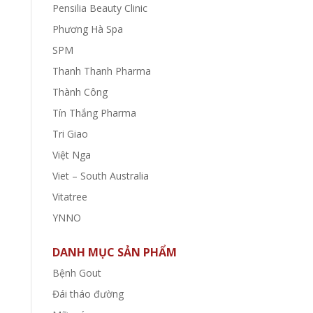
Pensilia Beauty Clinic
Phương Hà Spa
SPM
Thanh Thanh Pharma
Thành Công
Tín Thắng Pharma
Tri Giao
Việt Nga
Viet – South Australia
Vitatree
YNNO
DANH MỤC SẢN PHẨM
Bệnh Gout
Đái tháo đường