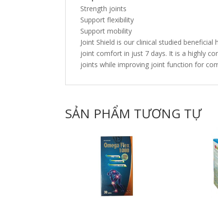
Strength joints
Support flexibility
Support mobility
Joint Shield is our clinical studied benefici
joint comfort in just 7 days. It is a highly
joints while improving joint function for 
SẢN PHẨM TƯƠNG TỰ