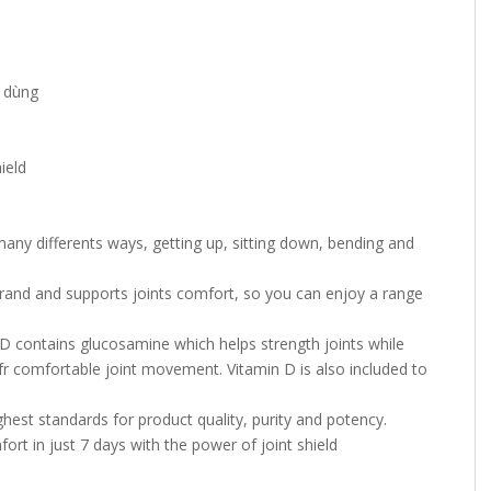
n dùng
ield
any differents ways, getting up, sitting down, bending and
Brand and supports joints comfort, so you can enjoy a range
 D contains glucosamine which helps strength joints while
l fr comfortable joint movement. Vitamin D is also included to
hest standards for product quality, purity and potency.
mfort in just 7 days with the power of joint shield