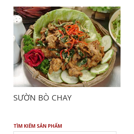
SƯỜN BÒ CHAY
TÌM KIẾM SẢN PHẨM