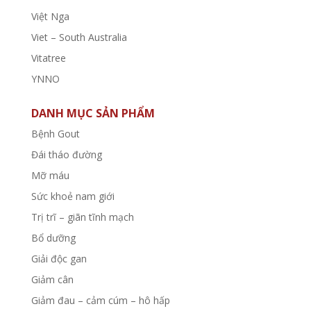
Việt Nga
Viet – South Australia
Vitatree
YNNO
DANH MỤC SẢN PHẨM
Bệnh Gout
Đái tháo đường
Mỡ máu
Sức khoẻ nam giới
Trị trĩ – giãn tĩnh mạch
Bổ dưỡng
Giải độc gan
Giảm cân
Giảm đau – cảm cúm – hô hấp