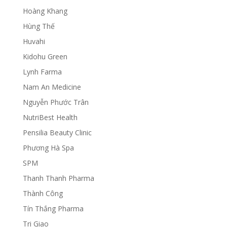
Hoàng Khang
Hùng Thế
Huvahi
Kidohu Green
Lynh Farma
Nam An Medicine
Nguyễn Phước Trân
NutriBest Health
Pensilia Beauty Clinic
Phương Hà Spa
SPM
Thanh Thanh Pharma
Thành Công
Tín Thắng Pharma
Tri Giao