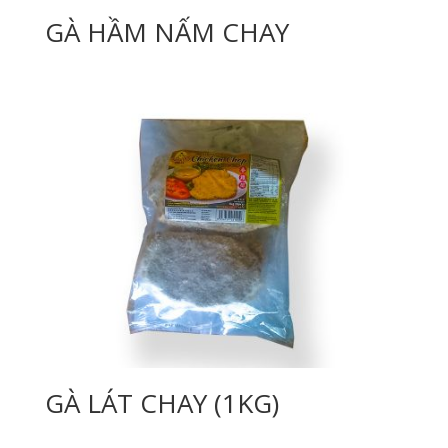
GÀ HẦM NẤM CHAY
GÀ LÁT CHAY (1KG)