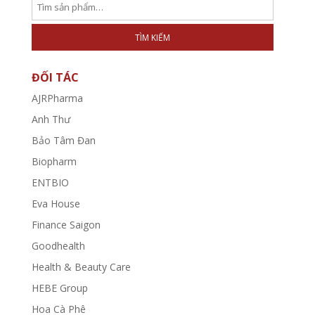
TÌM KIẾM
ĐỐI TÁC
AJRPharma
Anh Thư
Bảo Tâm Đan
Biopharm
ENTBIO
Eva House
Finance Saigon
Goodhealth
Health & Beauty Care
HEBE Group
Hoa Cà Phê