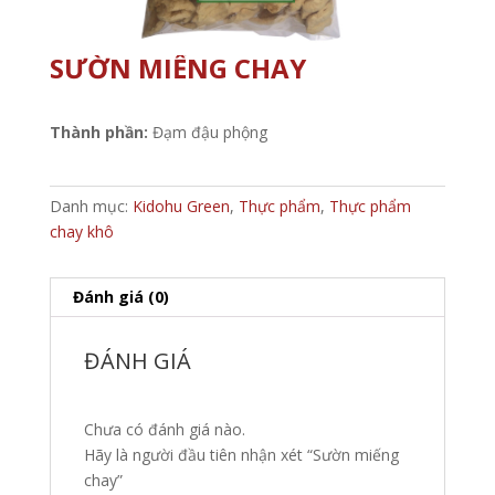
SƯỜN MIẾNG CHAY
Thành phần:
Đạm đậu phộng
Danh mục:
Kidohu Green
,
Thực phẩm
,
Thực phẩm
chay khô
Đánh giá (0)
ĐÁNH GIÁ
Chưa có đánh giá nào.
Hãy là người đầu tiên nhận xét “Sườn miếng
chay”