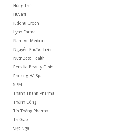
Hùng Thế
Huvahi
Kidohu Green
Lynh Farma
Nam An Medicine
Nguyễn Phước Trân
NutriBest Health
Pensilia Beauty Clinic
Phương Hà Spa
SPM
Thanh Thanh Pharma
Thành Công
Tín Thắng Pharma
Tri Giao
Việt Nga