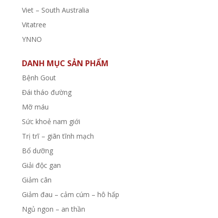
Viet – South Australia
Vitatree
YNNO
DANH MỤC SẢN PHẨM
Bệnh Gout
Đái tháo đường
Mỡ máu
Sức khoẻ nam giới
Trị trĩ – giãn tĩnh mạch
Bổ dưỡng
Giải độc gan
Giảm cân
Giảm đau – cảm cúm – hô hấp
Ngủ ngon – an thần