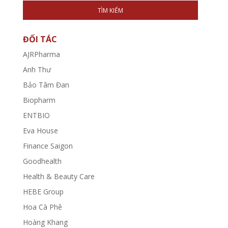
TÌM KIẾM
ĐỐI TÁC
AJRPharma
Anh Thư
Bảo Tâm Đan
Biopharm
ENTBIO
Eva House
Finance Saigon
Goodhealth
Health & Beauty Care
HEBE Group
Hoa Cà Phê
Hoàng Khang