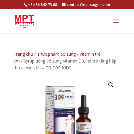
+84 86 842 73 68
contact@mptsaigon.com
Trang chủ
/
Thực phẩm bổ sung
/
Vitamin trẻ
em
/ Syrup uống bổ sung Vitamin D3, hỗ trợ tăng hấp
thụ canxi NMI – D3 FOR KIDS