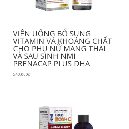
VIÊN UỐNG BỔ SUNG
VITAMIN VÀ KHOÁNG CHẤT
CHO PHỤ NỮ MANG THAI
VÀ SAU SINH NMI
PRENACAP PLUS DHA
540,000
₫