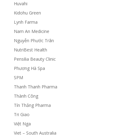
Huvahi
Kidohu Green
Lynh Farma
Nam An Medicine
Nguyễn Phước Trân
NutriBest Health
Pensilia Beauty Clinic
Phương Hà Spa
SPM
Thanh Thanh Pharma
Thành Công
Tín Thắng Pharma
Tri Giao
Việt Nga
Viet – South Australia