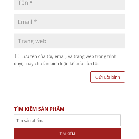
Lưu tên của tôi, email, và trang web trong trình
duyệt này cho lần bình luận kế tiếp của tôi.
TÌM KIẾM SẢN PHẨM
TÌM KIẾM