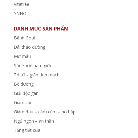
Vitatree
YNNO
DANH MỤC SẢN PHẨM
Bệnh Gout
Đái tháo đường
Mỡ máu
Sức khoẻ nam giới
Trị trĩ – giãn tĩnh mạch
Bổ dưỡng
Giải độc gan
Giảm cân
Giảm đau – cảm cúm – hô hấp
Ngủ ngon – an thần
Tăng tiết sữa