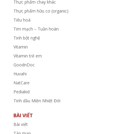
Thực phẩm chay khác
Thực phẩm hữu cơ (organic)
Tiêu hoá
Tim mạch – Tuần hoàn
Tinh bột nghệ
Vitamin
Vitamin trẻ em
GoodnDoc
Huvahi
NatCare
Pediakid
Tinh dầu Miền Nhiệt Đới
BÀI VIẾT
Bài viết
Tản mạn