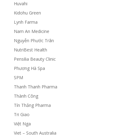
Huvahi
Kidohu Green
Lynh Farma
Nam An Medicine
Nguyễn Phước Trân
NutriBest Health
Pensilia Beauty Clinic
Phương Hà Spa
SPM
Thanh Thanh Pharma
Thành Công
Tín Thắng Pharma
Tri Giao
Việt Nga
Viet – South Australia