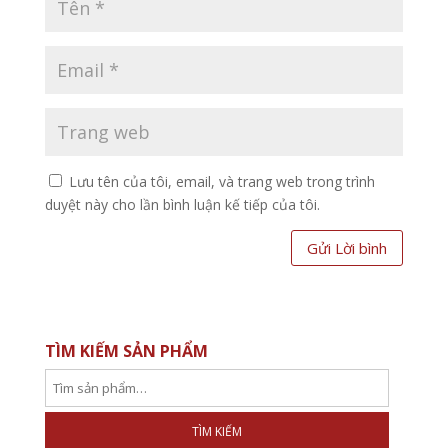
Lưu tên của tôi, email, và trang web trong trình
duyệt này cho lần bình luận kế tiếp của tôi.
TÌM KIẾM SẢN PHẨM
TÌM KIẾM