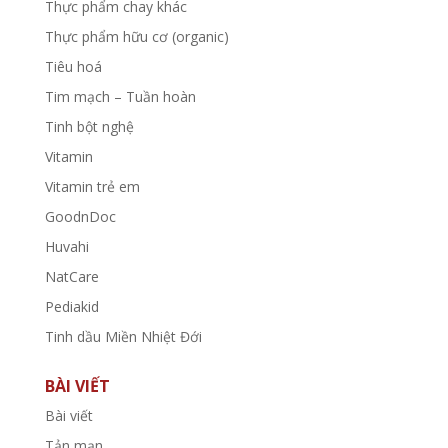
Thực phẩm chay khác
Thực phẩm hữu cơ (organic)
Tiêu hoá
Tim mạch – Tuần hoàn
Tinh bột nghệ
Vitamin
Vitamin trẻ em
GoodnDoc
Huvahi
NatCare
Pediakid
Tinh dầu Miền Nhiệt Đới
BÀI VIẾT
Bài viết
Tản mạn