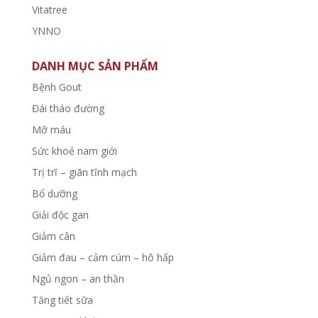
Vitatree
YNNO
DANH MỤC SẢN PHẨM
Bệnh Gout
Đái tháo đường
Mỡ máu
Sức khoẻ nam giới
Trị trĩ – giãn tĩnh mạch
Bổ dưỡng
Giải độc gan
Giảm cân
Giảm đau – cảm cúm – hô hấp
Ngủ ngon – an thần
Tăng tiết sữa