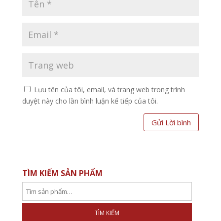
Lưu tên của tôi, email, và trang web trong trình
duyệt này cho lần bình luận kế tiếp của tôi.
TÌM KIẾM SẢN PHẨM
TÌM KIẾM