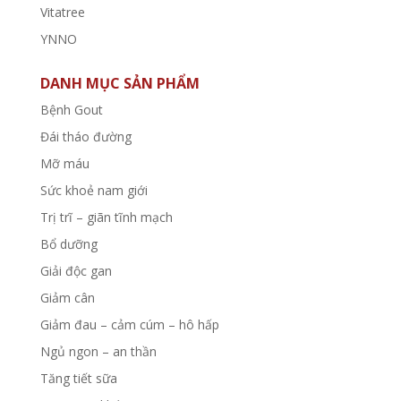
Vitatree
YNNO
DANH MỤC SẢN PHẨM
Bệnh Gout
Đái tháo đường
Mỡ máu
Sức khoẻ nam giới
Trị trĩ – giãn tĩnh mạch
Bổ dưỡng
Giải độc gan
Giảm cân
Giảm đau – cảm cúm – hô hấp
Ngủ ngon – an thần
Tăng tiết sữa