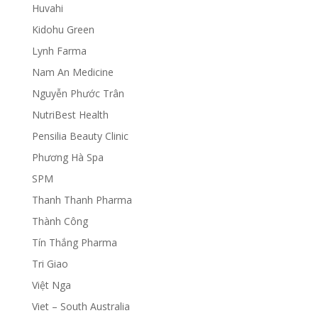
Huvahi
Kidohu Green
Lynh Farma
Nam An Medicine
Nguyễn Phước Trân
NutriBest Health
Pensilia Beauty Clinic
Phương Hà Spa
SPM
Thanh Thanh Pharma
Thành Công
Tín Thắng Pharma
Tri Giao
Việt Nga
Viet – South Australia