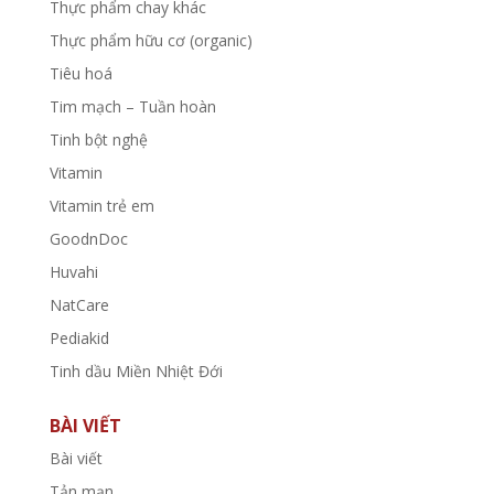
Thực phẩm chay khác
Thực phẩm hữu cơ (organic)
Tiêu hoá
Tim mạch – Tuần hoàn
Tinh bột nghệ
Vitamin
Vitamin trẻ em
GoodnDoc
Huvahi
NatCare
Pediakid
Tinh dầu Miền Nhiệt Đới
BÀI VIẾT
Bài viết
Tản mạn