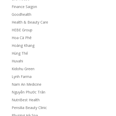
Finance Saigon
Goodhealth
Health & Beauty Care
HEBE Group
Hoa Cà Phê
Hoàng Khang
Hùng Thế
Huvahi
Kidohu Green
Lynh Farma
Nam An Medicine
Nguyễn Phước Trân
NutriBest Health
Pensilia Beauty Clinic
Phương Hà Spa