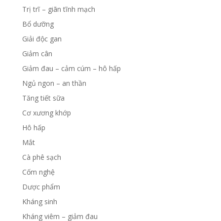
Trị trĩ – giãn tĩnh mạch
Bổ dưỡng
Giải độc gan
Giảm cân
Giảm đau – cảm cúm – hô hấp
Ngủ ngon – an thần
Tăng tiết sữa
Cơ xương khớp
Hô hấp
Mắt
Cà phê sạch
Cốm nghệ
Dược phẩm
Kháng sinh
Kháng viêm – giảm đau