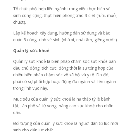
Tổ chức phối hợp liên ngành trong việc thực hiên vê
sinh công cộng, thực hiên phong trào 3 diêt (ruồi, muỗi,
chuột).
Lập kế hoạch xây dựng, hướng dẫn sử dụng và bảo
quản 3 công trình vê sinh (nhà xí, nhà tắm, giếng nước)
Quản lý sức khoẻ
Quản lý sức khoẻ là biên pháp chăm sóc sức khỏe ban
đầu chủ động, tích cực, đồng thời là sự tổng hợp của
nhiều biên pháp chăm sóc về xã hội và y tế. Do đó,
phải có sự phối hợp hoạt động đa ngành và liên ngành
trong lĩnh vực này.
Mục tiêu của quản lý sức khoẻ là hạ thấp tỷ lê bệnh
tật, tàn phế và tử vong, nâng cao sức khoẻ cho nhân
dân.
Đối tượng của quản lý sức khoẻ là người dân từ lúc mới
sinh cho đến lúc chết.