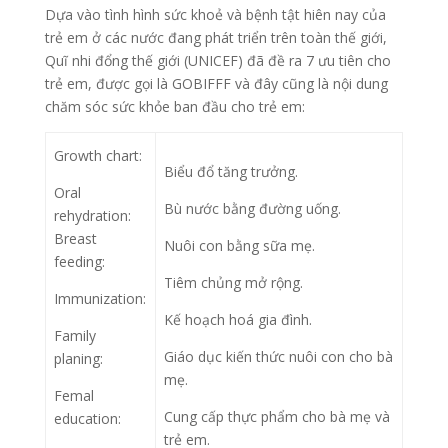
Dựa vào tình hình sức khoẻ và bệnh tật hiên nay của
trẻ em ở các nước đang phát triển trên toàn thế giới,
Quĩ nhi đổng thế giới (UNICEF) đã đề ra 7 ưu tiên cho
trẻ em, được gọi là GOBIFFF và đây cũng là nội dung
chăm sóc sức khỏe ban đầu cho trẻ em:
Growth chart:
Biểu đổ tăng trưởng.
Oral
Bù nước bằng đường uống.
rehydration:
Breast
Nuôi con bằng sữa mẹ.
feeding:
Tiêm chủng mở rộng.
Immunization:
Kế hoạch hoá gia đình.
Family
Giáo dục kiến thức nuôi con cho bà
planing:
mẹ.
Femal
Cung cấp thực phẩm cho bà mẹ và
education:
trẻ em.