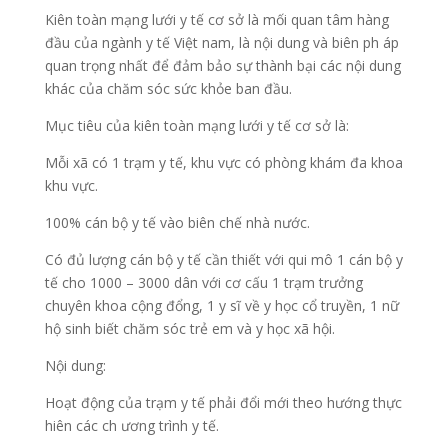
Kiên toàn mạng lưới y tế cơ sở là mối quan tâm hàng
đầu của ngành y tế Việt nam, là nội dung và biên ph áp
quan trọng nhất để đảm bảo sự thành bại các nội dung
khác của chăm sóc sức khỏe ban đầu.
Mục tiêu của kiên toàn mạng lưới y tế cơ sở là:
Mỗi xã có 1 trạm y tế, khu vực có phòng khám đa khoa
khu vực.
100% cán bộ y tế vào biên chế nhà nước.
Có đủ lượng cán bộ y tế cần thiết với qui mô 1 cán bộ y
tế cho 1000 – 3000 dân với cơ cấu 1 trạm trưởng
chuyên khoa cộng đổng, 1 y sĩ về y học cổ truyền, 1 nữ
hộ sinh biết chăm sóc trẻ em và y học xã hội.
Nội dung:
Hoạt động của trạm y tế phải đổi mới theo hướng thực
hiên các ch ương trình y tế.