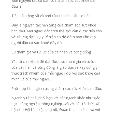
Bốn nguyên tắc cơ bản của chăm sóc sức khỏe ban
đầu là:
Tiếp cân rộng rãi và phổ câp các nhu cầu cơ bản.
Đây là nguyên tắc nền tảng của chăm sóc sức khỏe
ban đầu. Mọi người dân trên thế giới cần được tiếp cân
với những dịch vụ y tế hiện có để đảm bảo cho mọi
người dân có sức khoẻ đầy đủ.
Sự tham gia và tự lực của cá nhân và cộng đổng.
Yếu tố chìa khoá để đạt được sự tham gia và tự lực
của cá nhân và cộng đổng là giáo dục và xây dựng ý
thức trách nhiệm của mỗi ngườ i đối với sức khoẻ của
mình và của mọi người.
Phối hợp liên ngành trong chăm sóc sức khỏe ban đầu.
Ngành y tế phải phối hợp với các ngành khác như giáo
dục, công nghiệp, nông nghiệp…và với các tổ chức xã
hội như Hội liên hiệp phụ nữ, Đoàn thanh niên… và với