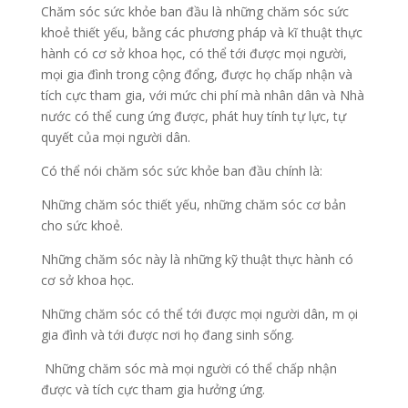
Chăm sóc sức khỏe ban đầu là những chăm sóc sức
khoẻ thiết yếu, bằng các phương pháp và kĩ thuật thực
hành có cơ sở khoa học, có thể tới được mọi người,
mọi gia đình trong cộng đổng, được họ chấp nhận và
tích cực tham gia, với mức chi phí mà nhân dân và Nhà
nước có thể cung ứng được, phát huy tính tự lực, tự
quyết của mọi người dân.
Có thể nói chăm sóc sức khỏe ban đầu chính là:
Những chăm sóc thiết yếu, những chăm sóc cơ bản
cho sức khoẻ.
Những chăm sóc này là những kỹ thuật thực hành có
cơ sở khoa học.
Những chăm sóc có thể tới được mọi người dân, m ọi
gia đình và tới được nơi họ đang sinh sống.
Những chăm sóc mà mọi người có thể chấp nhận
được và tích cực tham gia hưởng ứng.