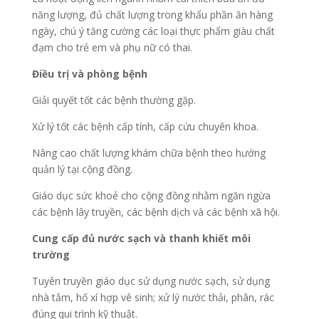
năng lượng, đủ chất lượng trong khẩu phần ăn hàng
ngày, chú ý tăng cường các loại thực phẩm giàu chất
đạm cho trẻ em và phụ nữ có thai.
Điều trị và phòng bệnh
Giải quyết tốt các bệnh thường gặp.
Xử lý tốt các bệnh cấp tính, cấp cứu chuyên khoa.
Nâng cao chất lượng khám chữa bệnh theo hướng
quản lý tại cộng đồng.
Giáo dục sức khoẻ cho cộng đồng nhằm ngăn ngừa
các bệnh lây truyền, các bệnh dịch và các bệnh xã hội.
Cung cấp đủ nước sạch và thanh khiết môi
trường
Tuyên truyền giáo dục sử dụng nước sạch, sử dụng
nhà tắm, hố xí hợp vê sinh; xử lý nước thải, phân, rác
đúng qui trình kỹ thuật.