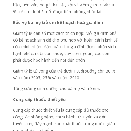
hầu, uốn ván, ho gà, bại liệt, sởi và viêm gan B) và 90
% trẻ em dưới 5 tuổi được tiêm phòng nhắc lại.
Bảo vệ bà mẹ trẻ em kế hoạch hoá gia đình
Giảm tỷ lệ dân số một cách thích hợp: Mỗi gia đình phải
có kế hoạch sinh đẻ cho phù hợp với hoàn cảnh kinh tế
của mình nhằm đảm bảo cho gia đình được phồn vinh,
hạnh phúc, nuôi con khoẻ, dạy con ngoan, các con
phải được học hành đến nơi đến chốn.
Giảm tỷ lê tử vong của trẻ dưới 1 tuổi xuống còn 30 %
vào năm 2005, 25% vào năm 2010.
Tăng cường dinh dưỡng cho bà mẹ và trẻ em.
Cung cấp thuốc thiết yếu
Cung cấp thuốc thiết yếu là cung cấp đủ thuốc cho
công tác phòng bệnh, chữa bệnh từ tuyến xã đến
tuyến tỉnh, đẩy mạnh sản xuất thuốc trong nước, giảm
ngoại nhập, cụ thể là: