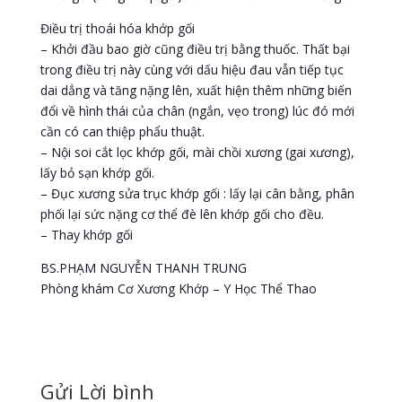
Điều trị thoái hóa khớp gối
– Khởi đầu bao giờ cũng điều trị bằng thuốc. Thất bại
trong điều trị này cùng với dấu hiệu đau vẫn tiếp tục
dai dẳng và tăng nặng lên, xuất hiện thêm những biến
đổi về hình thái của chân (ngắn, vẹo trong) lúc đó mới
cần có can thiệp phẩu thuật.
– Nội soi cắt lọc khớp gối, mài chồi xương (gai xương),
lấy bỏ sạn khớp gối.
– Đục xương sửa trục khớp gối : lấy lại cân bằng, phân
phối lại sức nặng cơ thể đè lên khớp gối cho đều.
– Thay khớp gối
BS.PHẠM NGUYỄN THANH TRUNG
Phòng khám Cơ Xương Khớp – Y Học Thể Thao
Gửi Lời bình