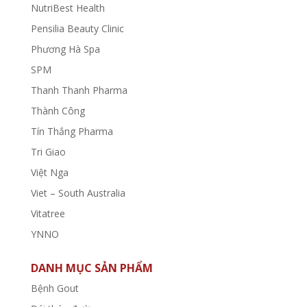
NutriBest Health
Pensilia Beauty Clinic
Phương Hà Spa
SPM
Thanh Thanh Pharma
Thành Công
Tín Thắng Pharma
Tri Giao
Việt Nga
Viet – South Australia
Vitatree
YNNO
DANH MỤC SẢN PHẨM
Bệnh Gout