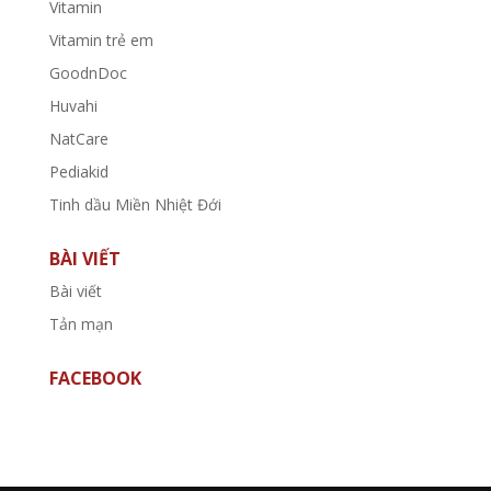
Vitamin
Vitamin trẻ em
GoodnDoc
Huvahi
NatCare
Pediakid
Tinh dầu Miền Nhiệt Đới
BÀI VIẾT
Bài viết
Tản mạn
FACEBOOK