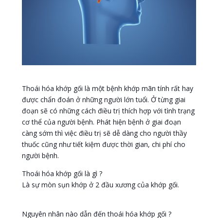
Thoái hóa khớp gối là một bệnh khớp mãn tính rất hay
được chẩn đoán ở những người lớn tuổi. Ở từng giai
đoạn sẽ có những cách điều trị thích hợp với tình trạng
cơ thể của người bệnh. Phát hiện bệnh ở giai đoạn
càng sớm thì việc điều trị sẽ dễ dàng cho người thầy
thuốc cũng như tiết kiệm được thời gian, chi phí cho
người bệnh.
Thoái hóa khớp gối là gì ?
Là sự mòn sụn khớp ở 2 đầu xương của khớp gối.
Nguyên nhân nào dẫn đến thoái hóa khớp gối ?