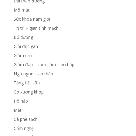
Đái tháo đường
Mỡ máu
Sức khoẻ nam giới
Trị trĩ – giãn tĩnh mạch
Bổ dưỡng
Giải độc gan
Giảm cân
Giảm đau – cảm cúm – hô hấp
Ngủ ngon – an thần
Tăng tiết sữa
Cơ xương khớp
Hô hấp
Mắt
Cà phê sạch
Cốm nghệ